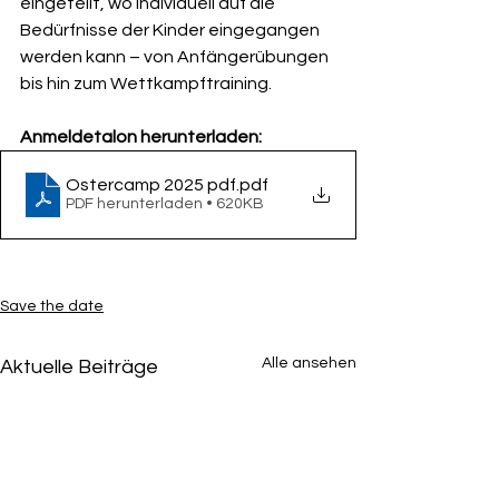
eingeteilt, wo individuell auf die 
Bedürfnisse der Kinder eingegangen 
werden kann – von Anfängerübungen 
bis hin zum Wettkampftraining.
Anmeldetalon herunterladen:
Ostercamp 2025 pdf
.pdf
PDF herunterladen • 620KB
Save the date
Alle ansehen
Aktuelle Beiträge