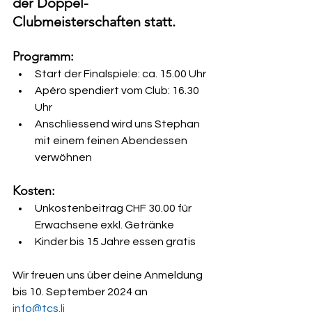
der Doppel-
Clubmeisterschaften statt.
Programm:
Start der Finalspiele: ca. 15.00 Uhr
Apéro spendiert vom Club: 16.30 
Uhr 
Anschliessend wird uns Stephan 
mit einem feinen Abendessen 
verwöhnen
Kosten:
Unkostenbeitrag CHF 30.00 für 
Erwachsene exkl. Getränke
Kinder bis 15 Jahre essen gratis
Wir freuen uns über deine Anmeldung 
bis 10. September 2024 an
info@tcs.li