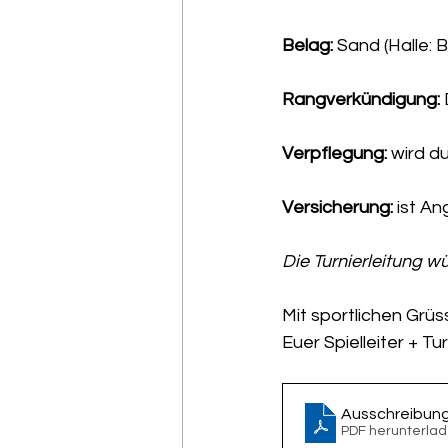
Belag: 
Sand (Halle: 
Rangverkündigung: 
Verpflegung: 
wird d
Versicherung: 
ist An
Die Turnierleitung wü
Mit sportlichen Grü
Euer Spielleiter + Tu
Ausschreibung
PDF herunterlad