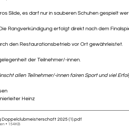
Bros Slide, es darf nur in sauberen Schuhen gespielt we
Die Rangverkündigung erfolgt direkt nach dem Finalspie
urch den Restaurationsbetrieb vor Ort gewährleistet.
gelegenheit der Teilnehmer/-innen.
nscht allen Teilnehmer/-innen fairen Sport und viel Erfol
ssen
rnierleiter Heinz
 Doppelclubmeisterschaft 2025 (1)
.pdf
en • 154KB