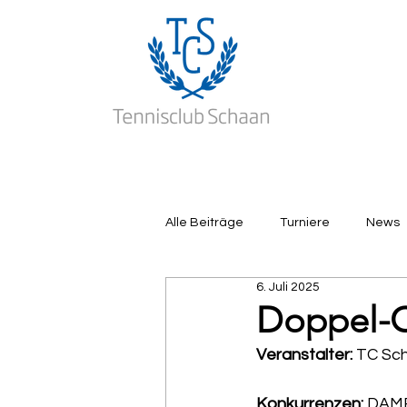
Alle Beiträge
Turniere
News
6. Juli 2025
Doppel-C
Veranstalter:
 TC Sc
Konkurrenzen:
 DAM