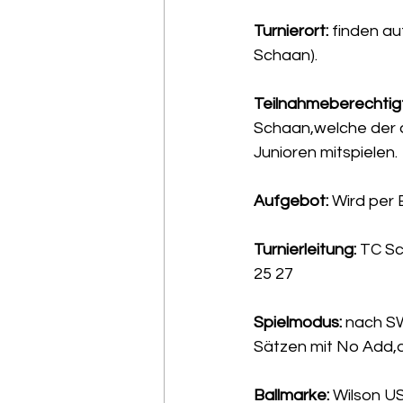
Turnierort: 
finden au
Schaan).
Teilnahmeberechtigt
Schaan,welche der 
Junioren mitspielen.
Aufgebot: 
Wird per 
Turnierleitung: 
TC Sc
25 27
Spielmodus: 
nach SW
Sätzen mit No Add,dr
Ballmarke: 
Wilson US