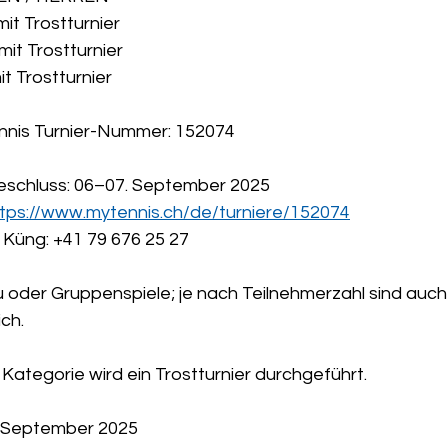
it Trostturnier
it Trostturnier
t Trostturnier
ennis Turnier-Nummer: 152074
schluss: 06–07. September 2025
tps://www.mytennis.ch/de/turniere/152074
 Küng: +41 79 676 25 27
 oder Gruppenspiele; je nach Teilnehmerzahl sind auch
ch.
r Kategorie wird ein Trostturnier durchgeführt.
7. September 2025